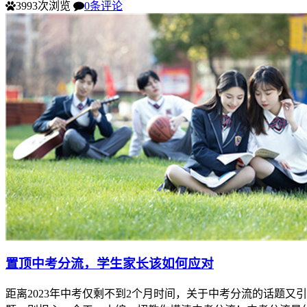
3993次浏览
0条评论
置顶
中考分流，学生家长该如何应对
距离2023年中考仅剩不到2个月时间，关于中考分流的话题