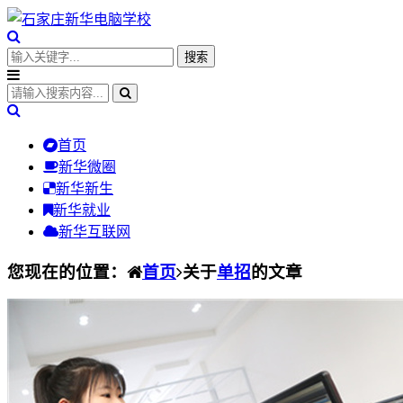
首页
新华微圈
新华新生
新华就业
新华互联网
您现在的位置：
首页
关于
单招
的文章