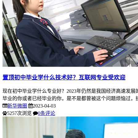
置顶
初中毕业学什么技术好？互联网专业受欢迎
现在初中毕业学什么专业好？2023年仍然是我国经济高速发
毕业的你或者已经毕业的你，是不是都曾被这个问题烦恼过，接
新华微圈
2023-04-03
5257次浏览
0条评论