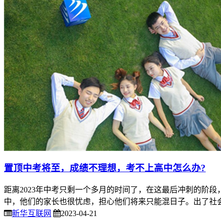
置顶
中考将至，成绩不理想，考不上高中怎么办?
距离2023年中考只剩一个多月的时间了，在这最后冲刺的阶
中，他们的家长也很忧虑，担心他们将来只能混日子。出了社会
新华互联网
2023-04-21