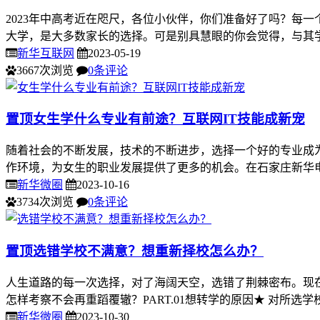
2023年中高考近在咫尺，各位小伙伴，你们准备好了吗？每
大学，是大多数家长的选择。可是别具慧眼的你会觉得，与其学
新华互联网
2023-05-19
3667次浏览
0条评论
置顶
女生学什么专业有前途？互联网IT技能成新宠
随着社会的不断发展，技术的不断进步，选择一个好的专业成
作环境，为女生的职业发展提供了更多的机会。在石家庄新华电
新华微圈
2023-10-16
3734次浏览
0条评论
置顶
选错学校不满意？想重新择校怎么办？
人生道路的每一次选择，对了海阔天空，选错了荆棘密布。现
怎样考察不会再重蹈覆辙？PART.01想转学的原因★ 对所选
新华微圈
2023-10-30