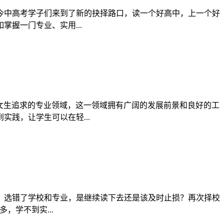
如今中高考学子们来到了新的抉择路口，读一个好高中，上一个好
握一门专业、实用...
女生追求的专业领域，这一领域拥有广阔的发展前景和良好的工
践，让学生可以在轻...
？选错了学校和专业，是继续读下去还是该及时止损？再次择校
，学不到实...