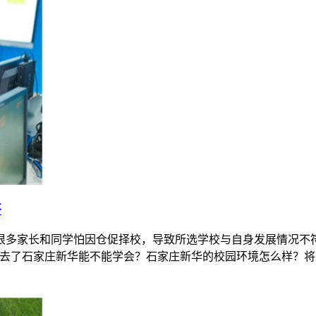
答
很多家长和同学怕因仓促择校，导致所选学校与自身发展情况不
去了石家庄新华能不能学会？石家庄新华的校园环境怎么样？将来