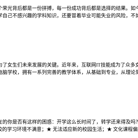
一个荣光背后都是一份拼搏，每一份成功背后都是选择的结果。
自己不感兴趣的学科知识，还要冒着毕业可能失业的风险，不如掌
为了女生们未来发展的关键。近年来，互联网IT技能成为了众多
脑学校，拥有一系列完善的教学体系，从基础到专业，从理论到实
在的你是否有这样的困惑：开学这么长时间了，转学还来得及吗
学校的学习环境不满意；★ 无法适应新的校园生活；★ 文化课程偏多