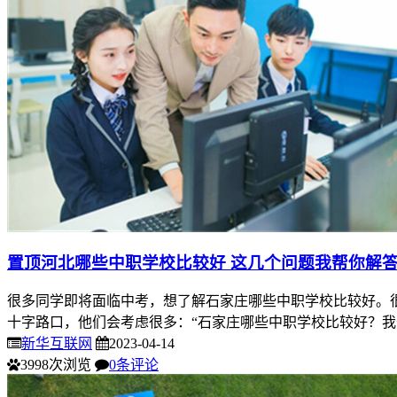
置顶
河北哪些中职学校比较好 这几个问题我帮你解
很多同学即将面临中考，想了解石家庄哪些中职学校比较好。
十字路口，他们会考虑很多：“石家庄哪些中职学校比较好？我
新华互联网
2023-04-14
3998次浏览
0条评论