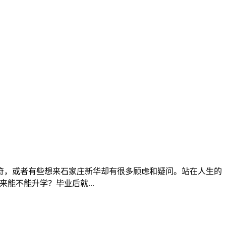
符，或者有些想来石家庄新华却有很多顾虑和疑问。站在人生的
能不能升学？毕业后就...