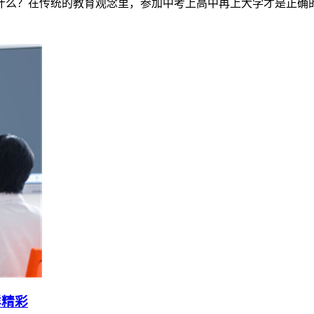
么？在传统的教育观念里，参加中考上高中再上大学才是正确的教
样精彩