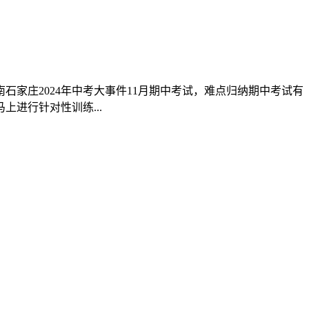
家庄2024年中考大事件11月期中考试，难点归纳期中考试有
进行针对性训练...