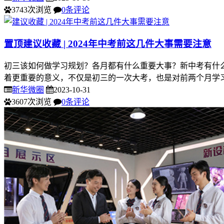
3743次浏览
0条评论
置顶
建议收藏 | 2024年中考前这几件大事需要注意
初三该如何做学习规划？各月都有什么重要大事？新中考有什么
着更重要的意义，不仅是初三的一次大考，也是对前两个月学习
新华微圈
2023-10-31
3607次浏览
0条评论