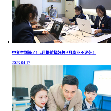
中考生别等了！4月提前择好校 6月毕业不迷茫！
2023-04-17