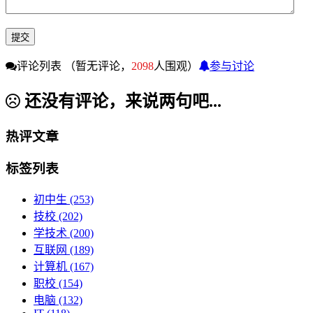
评论列表
（暂无评论，
2098
人围观）
参与讨论
还没有评论，来说两句吧...
热评文章
标签列表
初中生
(253)
技校
(202)
学技术
(200)
互联网
(189)
计算机
(167)
职校
(154)
电脑
(132)