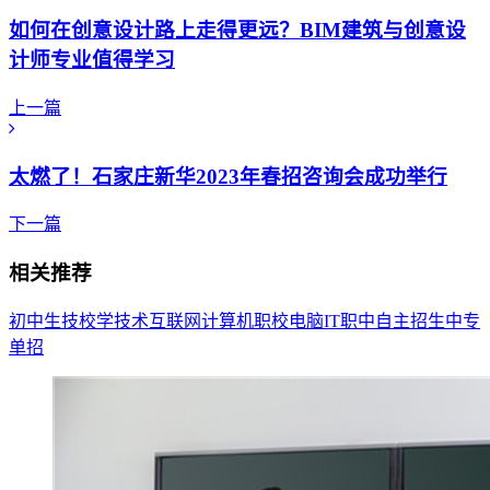
如何在创意设计路上走得更远？BIM建筑与创意设
计师专业值得学习
上一篇
太燃了！石家庄新华2023年春招咨询会成功举行
下一篇
相关推荐
初中生
技校
学技术
互联网
计算机
职校
电脑
IT
职中
自主招生
中专
单招