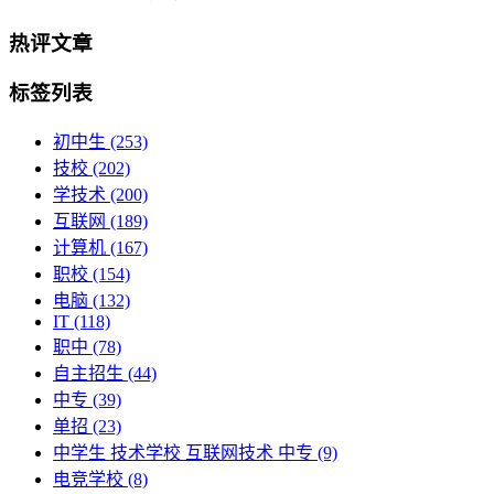
热评文章
标签列表
初中生
(253)
技校
(202)
学技术
(200)
互联网
(189)
计算机
(167)
职校
(154)
电脑
(132)
IT
(118)
职中
(78)
自主招生
(44)
中专
(39)
单招
(23)
中学生 技术学校 互联网技术 中专
(9)
电竞学校
(8)