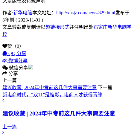
文章版权及转载声明
作者:
新华电脑
本文地址：
http://xhsjz.com/news/829.html
发布于
3年前 ( 2023-11-01 )
文章转载或复制请以
超链接形式
并注明出处
石家庄新华电脑学
校
赞（
0
）
QQ 分享
微博分享
微信分享
分享
上一篇
建议收藏 | 2024年中考前这几件大事需要注意
下一篇
新电商时代，“双11”是缩影，电商人才获得青睐
建议收藏 | 2024年中考前这几件大事需要注意
上一篇