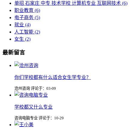
单招 石家庄 中专 技术学校 计算机专业 互联网技术
(6)
职业教育
(6)
电子商务
(5)
就业
(4)
人工智能
(2)
女生
(2)
最新留言
你们学校都有什么适合女生学专业？
沧州咨询 评论于：03-09
学校都又什么专业
咨询电脑专业 评论于：10-29