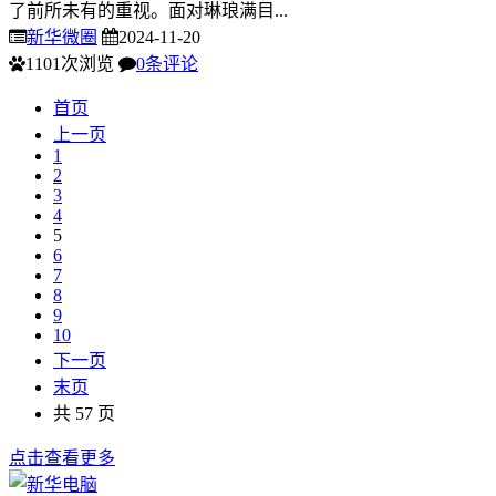
了前所未有的重视。面对琳琅满目...
新华微圈
2024-11-20
1101次浏览
0条评论
首页
上一页
1
2
3
4
5
6
7
8
9
10
下一页
末页
共 57 页
点击查看更多