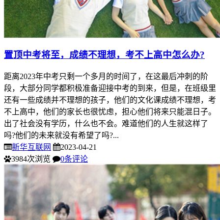
置顶
中考将至，成绩不理想，考不上高中怎么办?
距离2023年中考只剩一个多月的时间了，在这最后冲刺的阶
段，大部分同学都积极准备迎接中考的到来，但是，在班级里
还有一些成绩并不理想的孩子，他们的文化课成绩不理想，考
不上高中，他们的家长也很忧虑，担心他们将来只能混日子。
出了社会没有学历，什么也不会。难道他们的人生就这样了
吗?他们的未来就没有希望了吗?...
新华互联网
2023-04-21
3984次浏览
0条评论