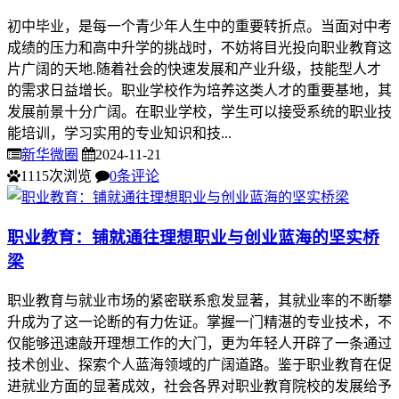
初中毕业，是每一个青少年人生中的重要转折点。当面对中考
成绩的压力和高中升学的挑战时，不妨将目光投向职业教育这
片广阔的天地.随着社会的快速发展和产业升级，技能型人才
的需求日益增长。职业学校作为培养这类人才的重要基地，其
发展前景十分广阔。在职业学校，学生可以接受系统的职业技
能培训，学习实用的专业知识和技...
新华微圈
2024-11-21
1115次浏览
0条评论
职业教育：铺就通往理想职业与创业蓝海的坚实桥
梁
职业教育与就业市场的紧密联系愈发显著，其就业率的不断攀
升成为了这一论断的有力佐证。掌握一门精湛的专业技术，不
仅能够迅速敲开理想工作的大门，更为年轻人开辟了一条通过
技术创业、探索个人蓝海领域的广阔道路。鉴于职业教育在促
进就业方面的显著成效，社会各界对职业教育院校的发展给予