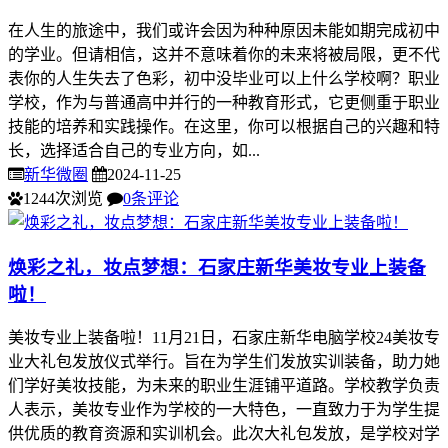
在人生的旅途中，我们或许会因为种种原因未能如期完成初中
的学业。但请相信，这并不意味着你的未来将被局限，更不代
表你的人生失去了色彩，初中没毕业可以上什么学校啊？职业
学校，作为与普通高中并行的一种教育形式，它更侧重于职业
技能的培养和实践操作。在这里，你可以根据自己的兴趣和特
长，选择适合自己的专业方向，如...
新华微圈
2024-11-25
1244次浏览
0条评论
焕彩之礼，妆点梦想：石家庄新华美妆专业上装备
啦！
美妆专业上装备啦！11月21日，石家庄新华电脑学校24美妆专
业大礼包发放仪式举行。旨在为学生们发放实训装备，助力她
们学好美妆技能，为未来的职业生涯铺平道路。学校教学负责
人表示，美妆专业作为学校的一大特色，一直致力于为学生提
供优质的教育资源和实训机会。此次大礼包发放，是学校对学