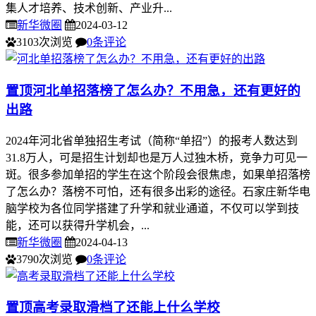
集人才培养、技术创新、产业升...
新华微圈
2024-03-12
3103次浏览
0条评论
置顶
河北单招落榜了怎么办？不用急，还有更好的
出路
2024年河北省单独招生考试（简称“单招”）的报考人数达到
31.8万人，可是招生计划却也是万人过独木桥，竞争力可见一
斑。很多参加单招的学生在这个阶段会很焦虑，如果单招落榜
了怎么办？落榜不可怕，还有很多出彩的途径。石家庄新华电
脑学校为各位同学搭建了升学和就业通道，不仅可以学到技
能，还可以获得升学机会，...
新华微圈
2024-04-13
3790次浏览
0条评论
置顶
高考录取滑档了还能上什么学校