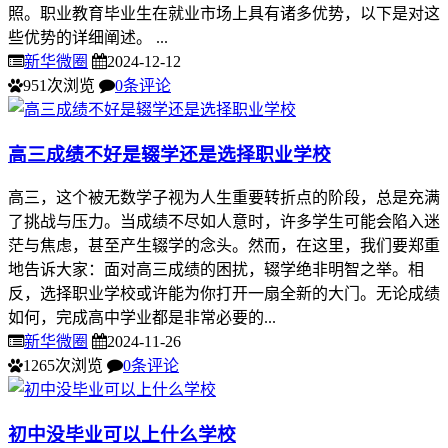
照。职业教育毕业生在就业市场上具有诸多优势，以下是对这
些优势的详细阐述。 ...
新华微圈
2024-12-12
951次浏览
0条评论
高三成绩不好是辍学还是选择职业学校
高三，这个被无数学子视为人生重要转折点的阶段，总是充满
了挑战与压力。当成绩不尽如人意时，许多学生可能会陷入迷
茫与焦虑，甚至产生辍学的念头。然而，在这里，我们要郑重
地告诉大家：面对高三成绩的困扰，辍学绝非明智之举。相
反，选择职业学校或许能为你打开一扇全新的大门。无论成绩
如何，完成高中学业都是非常必要的...
新华微圈
2024-11-26
1265次浏览
0条评论
初中没毕业可以上什么学校