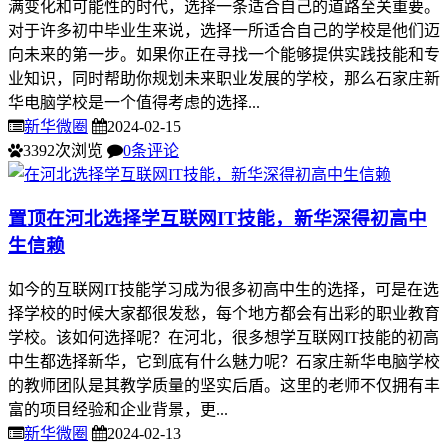
满变化和可能性的时代，选择一条适合自己的道路至关重要。
对于许多初中毕业生来说，选择一所适合自己的学校是他们迈
向未来的第一步。如果你正在寻找一个能够提供实践技能和专
业知识，同时帮助你规划未来职业发展的学校，那么石家庄新
华电脑学校是一个值得考虑的选择...
新华微圈
2024-02-15
3392次浏览
0条评论
置顶
在河北选择学互联网IT技能，新华深得初高中
生信赖
如今的互联网IT技能学习成为很多初高中生的选择，可是在选
择学校的时候大家都很发愁，每个地方都会有出彩的职业教育
学校。该如何选择呢？在河北，很多想学互联网IT技能的初高
中生都选择新华，它到底有什么魅力呢？石家庄新华电脑学校
的教师团队是其教学质量的坚实后盾。这里的老师不仅拥有丰
富的项目经验和企业背景，更...
新华微圈
2024-02-13