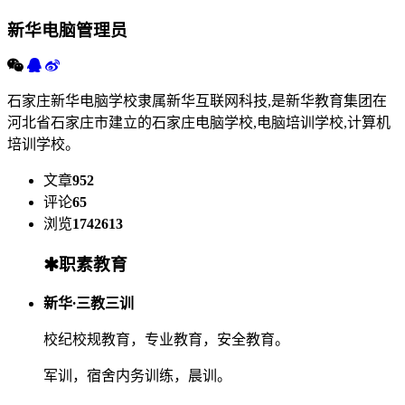
新华电脑
管理员
石家庄新华电脑学校隶属新华互联网科技,是新华教育集团在
河北省石家庄市建立的石家庄电脑学校,电脑培训学校,计算机
培训学校。
文章
952
评论
65
浏览
1742613
职素教育
新华
·
三教三训
校纪校规教育，专业教育，安全教育。
军训，宿舍内务训练，晨训。