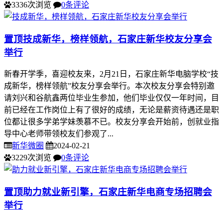
3336次浏览
0条评论
置顶
技成新华，榜样领航，石家庄新华校友分享会
举行
新春开学季，喜迎校友来，2月21日，石家庄新华电脑学校“技
成新华，榜样领航”校友分享会举行。本次校友分享会特别邀
请刘兴和谷航鑫两位毕业生参加，他们毕业仅仅一年时间，目
前已经在工作岗位上有了很好的成绩，无论是薪资待遇还是职
位都让很多学弟学妹羡慕不已。校友分享会开始前，创就业指
导中心老师带领校友们参观了...
新华微圈
2024-02-21
3229次浏览
0条评论
置顶
助力就业新引擎，石家庄新华电商专场招聘会
举行