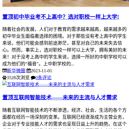
置顶
初中毕业考不上高中？选对职校一样上大学!
随着社会的发展，人们对于教育的需求越来越高，越来越多的
初中毕业生面临着选择的困境。对于那些没有考上高中的学生
来说，他们可能会感到前途渺茫，甚至对自己的未来失去信
心。然而，事实上，选对职校一样可以上大学，拥有美好的未
来！对于没考上高中的学生来说，选择一所好的中职学校可以
成为他们的“福音”。上中职学校的...
新华微圈
2023-11-01
3528次浏览
0条评论
置顶
互联网智能技术——未来的主流与人才需求
随着互联网智能技术的不断渗透，经济、社会、生活的各个方
面都在经历一场深刻的变革。互联网已经逐渐成为主营业务，
企业对于专业技能人才的需求也呈现日益上升的趋势。在这个