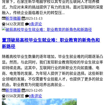
背景下，石家庄新华电脑学校以其专业的互联网人才培养模
式，为应对未来的挑战提供了有力的支持。面对互联网的深度
融入，传统企业面临着巨大的转型压...
新华微圈
2023-11-13
3432次浏览
0条评论
置顶
破局高校毕业生就业难：职业教育的新角色和
新路径
随着高校毕业生数量的逐年增加，毕业生就业难的问题逐渐凸
显。然而，与此同时，我们发现职业教育院校的毕业生就业率
却持续走高。这其中，互联网行业的新职业方向如直播、电
商、电竞等的发展，为年轻人提供了新的就业选择。这些新职
业领域的发展，不仅需要专业技能人才，也提供了更多的就业
机会。职业教育为何能培养出高就业...
新华微圈
2023-12-05
3550次浏览
0条评论