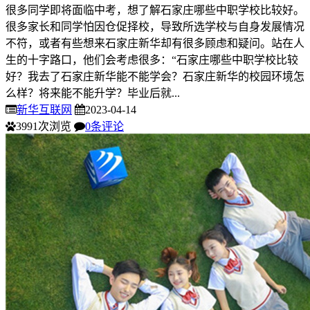
很多同学即将面临中考，想了解石家庄哪些中职学校比较好。
很多家长和同学怕因仓促择校，导致所选学校与自身发展情况
不符，或者有些想来石家庄新华却有很多顾虑和疑问。站在人
生的十字路口，他们会考虑很多：“石家庄哪些中职学校比较
好？我去了石家庄新华能不能学会？石家庄新华的校园环境怎
么样？将来能不能升学？毕业后就...
新华互联网
2023-04-14
3991次浏览
0条评论