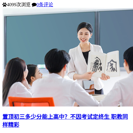
4099次浏览
0条评论
置顶
初三多少分能上高中？不因考试定终生 职教同
样精彩