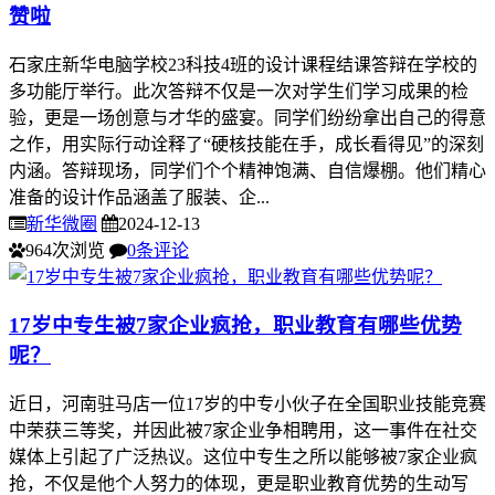
赞啦
石家庄新华电脑学校23科技4班的设计课程结课答辩在学校的
多功能厅举行。此次答辩不仅是一次对学生们学习成果的检
验，更是一场创意与才华的盛宴。同学们纷纷拿出自己的得意
之作，用实际行动诠释了“硬核技能在手，成长看得见”的深刻
内涵。答辩现场，同学们个个精神饱满、自信爆棚。他们精心
准备的设计作品涵盖了服装、企...
新华微圈
2024-12-13
964次浏览
0条评论
17岁中专生被7家企业疯抢，职业教育有哪些优势
呢？
近日，河南驻马店一位17岁的中专小伙子在全国职业技能竞赛
中荣获三等奖，并因此被7家企业争相聘用，这一事件在社交
媒体上引起了广泛热议。这位中专生之所以能够被7家企业疯
抢，不仅是他个人努力的体现，更是职业教育优势的生动写