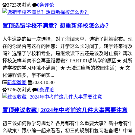
3723次浏览
0条评论
置顶
选错学校不满意？想重新择校怎么办？
人生道路的每一次选择，对了海阔天空，选错了荆棘密布。现
在的你是否有这样的困惑：开学这么长时间了，转学还来得及
吗？选错了学校和专业，是继续读下去还是该及时止损？再次
择校怎样考察不会再重蹈覆辙？PART.01想转学的原因★ 对所
选学校的学习环境不满意；★ 无法适应新的校园生活；★ 文
化课程偏多，学不到实...
新华微圈
2023-10-30
3736次浏览
0条评论
置顶
建议收藏 | 2024年中考前这几件大事需要注意
初三该如何做学习规划？各月都有什么重要大事？新中考有什
么政策？跟小编一起来看看，初三的规划和复习准备吧！中考