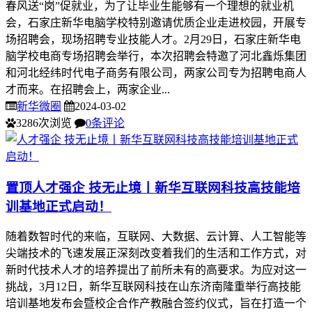
春风送“岗”促就业，为了让毕业生能够有一个理想的就业机
会，石家庄新华电脑学校特别邀请优质企业走进校园，开展专
场招聘会，现场招聘专业技能人才。2月29日，石家庄新华电
脑学校电商专场招聘会举行，本次招聘会特邀了河北鑫烁集团
和河北经纬时代电子商务有限公司，两家公司专为招聘电商人
才而来。在招聘会上，两家企业...
新华微圈
2024-03-02
3286次浏览
0条评论
置顶
人才强企 技无止境丨新华互联网科技高技能培
训基地正式启动！
随着数智时代的来临，互联网、大数据、云计算、人工智能等
尖端技术的飞速发展正深刻改变着我们的生活和工作方式，对
新时代技术人才的培养提出了前所未有的高要求。为应对这一
挑战，3月12日，新华互联网科技在山东济南隆重举行高技能
培训基地发布会暨校企合作产教融合签约仪式，旨在打造一个