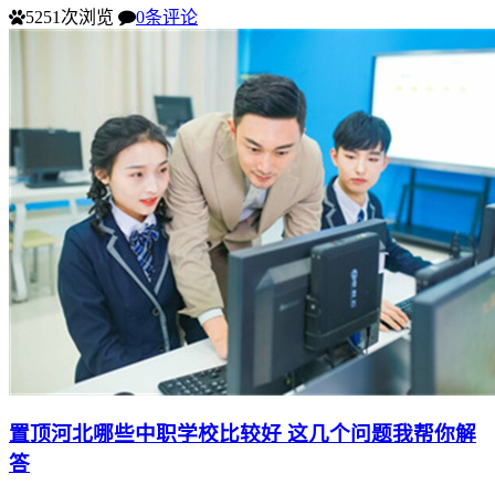
5251次浏览
0条评论
置顶
河北哪些中职学校比较好 这几个问题我帮你解
答