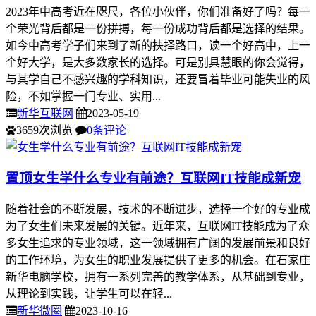
2023年中高考近在咫尺，各位小伙伴，你们准备好了吗？每一
个荣光背后都是一份拼搏，每一份成功背后都是选择的结果。
如今中高考学子们来到了新的抉择路口，读一个好高中，上一
个好大学，是大多数家长的选择。可是别具慧眼的你会觉得，
与其学自己不感兴趣的学科知识，还要冒着毕业可能失业的风
险，不如掌握一门专业、实用...
新华互联网
2023-05-19
3659次浏览
0条评论
置顶
女生学什么专业有前途？互联网IT技能成新宠
随着社会的不断发展，技术的不断进步，选择一个好的专业成
为了女生们未来发展的关键。近年来，互联网IT技能成为了众
多女生追求的专业领域，这一领域拥有广阔的发展前景和良好
的工作环境，为女生的职业发展提供了更多的机会。在石家庄
新华电脑学校，拥有一系列完善的教学体系，从基础到专业，
从理论到实践，让学生可以在轻...
新华微圈
2023-10-16