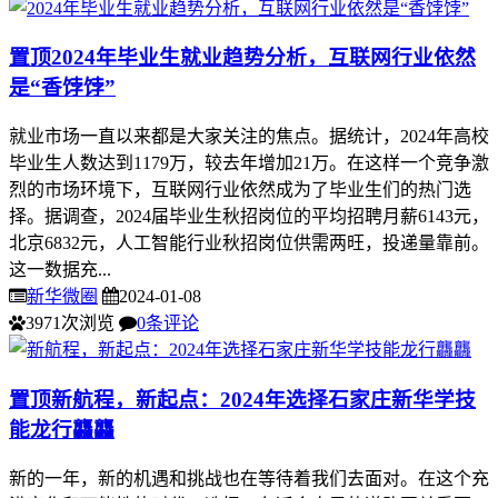
置顶
2024年毕业生就业趋势分析，互联网行业依然
是“香饽饽”
就业市场一直以来都是大家关注的焦点。据统计，2024年高校
毕业生人数达到1179万，较去年增加21万。在这样一个竞争激
烈的市场环境下，互联网行业依然成为了毕业生们的热门选
择。据调查，2024届毕业生秋招岗位的平均招聘月薪6143元，
北京6832元，人工智能行业秋招岗位供需两旺，投递量靠前。
这一数据充...
新华微圈
2024-01-08
3971次浏览
0条评论
置顶
新航程，新起点：2024年选择石家庄新华学技
能龙行龘龘
新的一年，新的机遇和挑战也在等待着我们去面对。在这个充